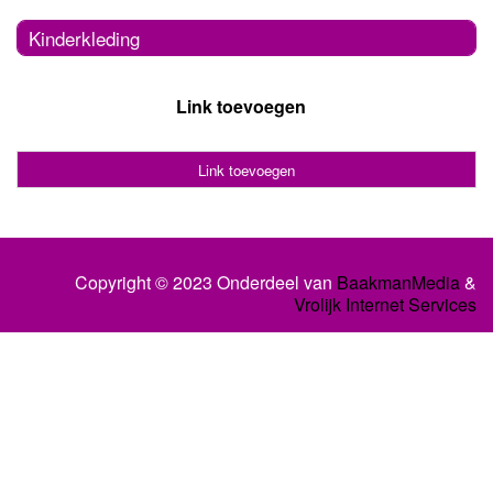
Kinderkleding
Link toevoegen
Link toevoegen
Copyright © 2023 Onderdeel van
BaakmanMedia
&
Vrolijk Internet Services