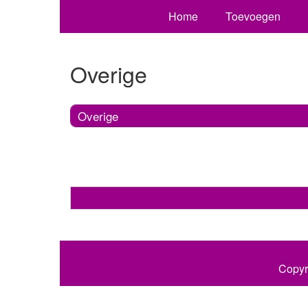
Home
Toevoegen
Overige
Overige
Copyr