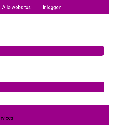
Alle websites
Inloggen
ervices